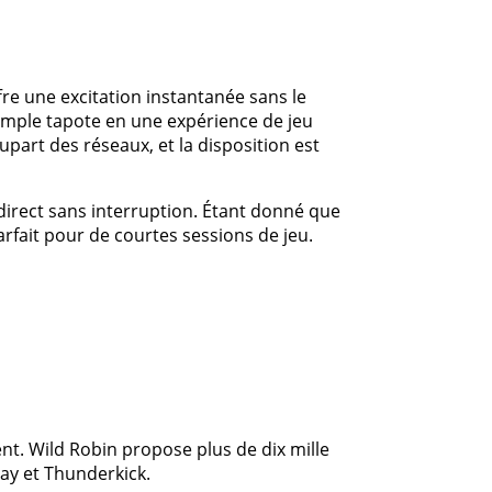
re une excitation instantanée sans le
imple tapote en une expérience de jeu
upart des réseaux, et la disposition est
 direct sans interruption. Étant donné que
parfait pour de courtes sessions de jeu.
nt. Wild Robin propose plus de dix mille
lay et Thunderkick.