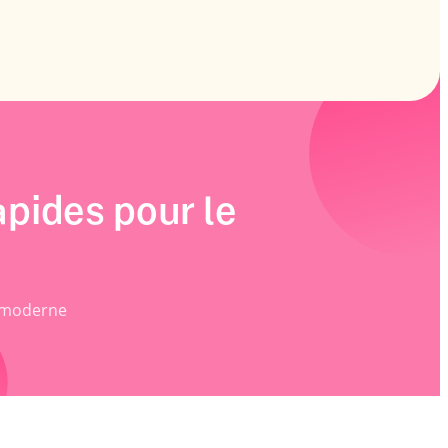
apides pour le
r moderne