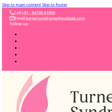
Skip to main content
Skip to footer
Call:
+91 - 94106 61066
Email:
turnersyndrome@outlook.com
Follow us: