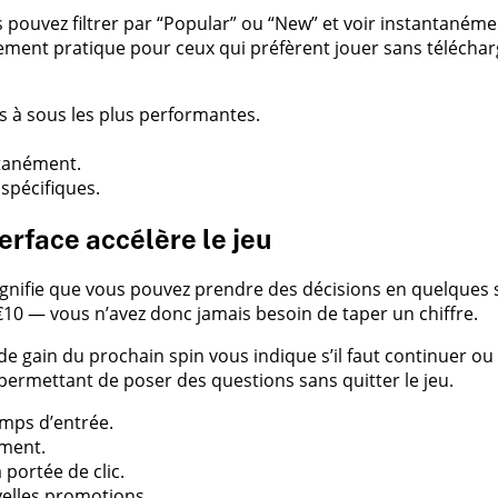
ous pouvez filtrer par “Popular” ou “New” et voir instantané
lement pratique pour ceux qui préfèrent jouer sans téléchar
s à sous les plus performantes.
ntanément.
 spécifiques.
erface accélère le jeu
ignifie que vous pouvez prendre des décisions en quelques
10 — vous n’avez donc jamais besoin de taper un chiffre.
de gain du prochain spin vous indique s’il faut continuer ou
 permettant de poser des questions sans quitter le jeu.
emps d’entrée.
ément.
 portée de clic.
velles promotions.