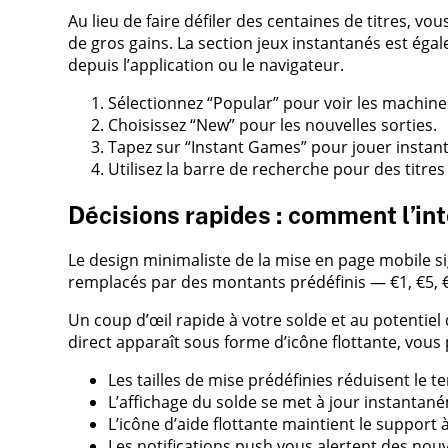
Au lieu de faire défiler des centaines de titres, v
de gros gains. La section jeux instantanés est éga
depuis l’application ou le navigateur.
Sélectionnez “Popular” pour voir les machine
Choisissez “New” pour les nouvelles sorties.
Tapez sur “Instant Games” pour jouer insta
Utilisez la barre de recherche pour des titres
Décisions rapides : comment l’int
Le design minimaliste de la mise en page mobile s
remplacés par des montants prédéfinis — €1, €5, €
Un coup d’œil rapide à votre solde et au potentiel 
direct apparaît sous forme d’icône flottante, vous
Les tailles de mise prédéfinies réduisent le t
L’affichage du solde se met à jour instantan
L’icône d’aide flottante maintient le support à
Les notifications push vous alertent des nou