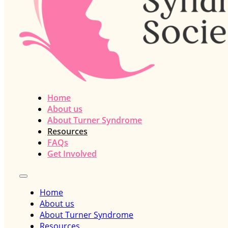
Home
About us
About Turner Syndrome
Resources
FAQs
Get Involved
Home
About us
About Turner Syndrome
Resources