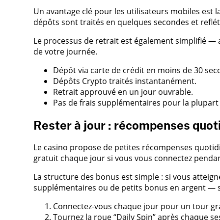
Un avantage clé pour les utilisateurs mobiles est 
dépôts sont traités en quelques secondes et reflé
Le processus de retrait est également simplifié —
de votre journée.
Dépôt via carte de crédit en moins de 30 sec
Dépôts Crypto traités instantanément.
Retrait approuvé en un jour ouvrable.
Pas de frais supplémentaires pour la plupar
Rester à jour : récompenses quot
Le casino propose de petites récompenses quotidie
gratuit chaque jour si vous vous connectez penda
La structure des bonus est simple : si vous atteign
supplémentaires ou de petits bonus en argent — 
Connectez-vous chaque jour pour un tour gra
Tournez la roue “Daily Spin” après chaque se