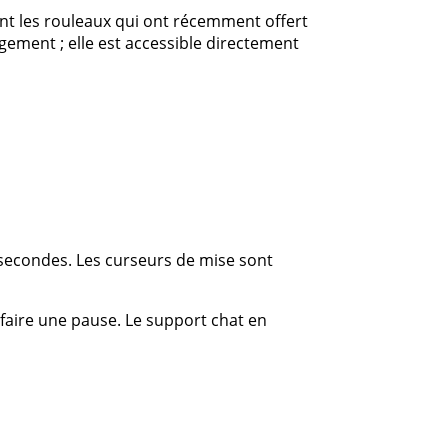
ment les rouleaux qui ont récemment offert
gement ; elle est accessible directement
 secondes. Les curseurs de mise sont
 faire une pause. Le support chat en