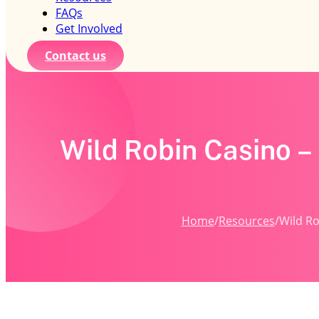
FAQs
Get Involved
Contact us
Wild Robin Casino – 
Home
/
Resources
/
Wild Ro